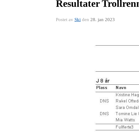
Resultater Trollren
Postet av
Ski
den
28. jan 2023