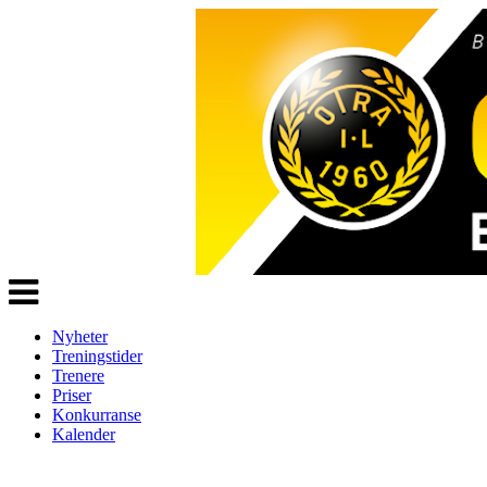
Veksle
navigasjon
Nyheter
Treningstider
Trenere
Priser
Konkurranse
Kalender