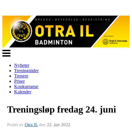
Veksle
navigasjon
Nyheter
Treningstider
Trenere
Priser
Konkurranse
Kalender
Treningsløp fredag 24. juni
Postet av
Otra IL
den
22. jun 2022