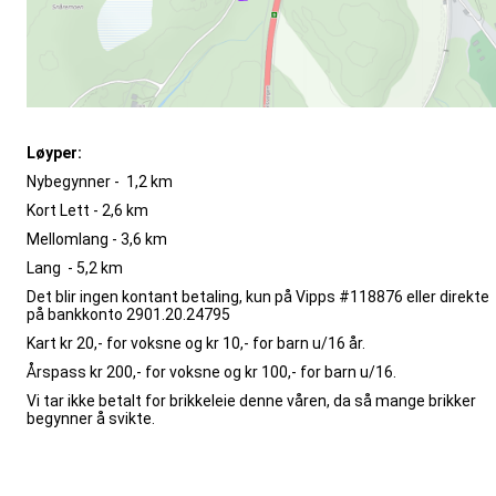
Løyper:
Nybegynner - 1,2 km
Kort Lett - 2,6 km
Mellomlang - 3,6 km
Lang - 5,2 km
Det blir ingen kontant betaling, kun på Vipps #118876 eller direkte
på bankkonto 2901.20.24795
Kart kr 20,- for voksne og kr 10,- for barn u/16 år.
Årspass kr 200,- for voksne og kr 100,- for barn u/16.
Vi tar ikke betalt for brikkeleie denne våren, da så mange brikker
begynner å svikte.