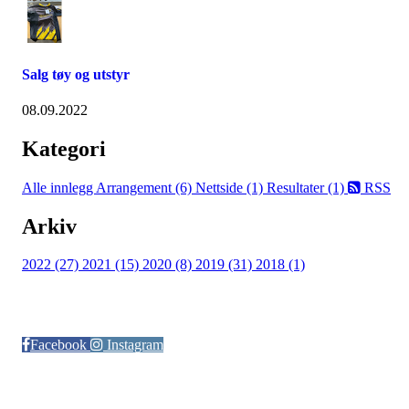
Salg tøy og utstyr
08.09.2022
Kategori
Alle innlegg
Arrangement (6)
Nettside (1)
Resultater (1)
RSS
Arkiv
2022 (27)
2021 (15)
2020 (8)
2019 (31)
2018 (1)
Følg oss på:
Facebook
Instagram
© Otra IL