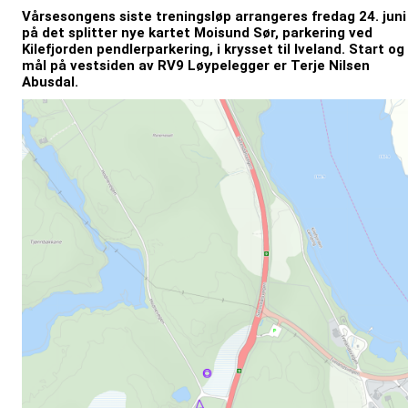
Vårsesongens siste treningsløp arrangeres fredag 24. juni
på det splitter nye kartet Moisund Sør, parkering ved
Kilefjorden pendlerparkering, i krysset til Iveland. Start og
mål på vestsiden av RV9 Løypelegger er Terje Nilsen
Abusdal.