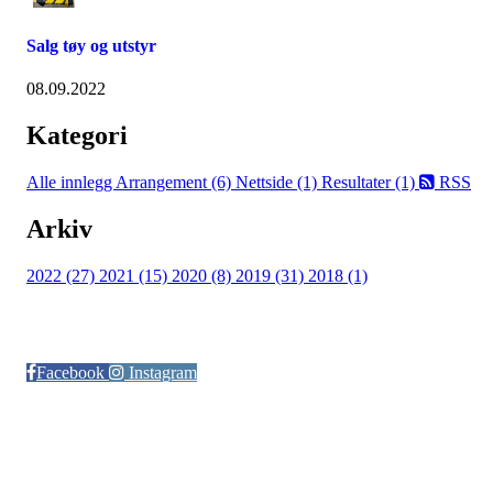
Salg tøy og utstyr
08.09.2022
Kategori
Alle innlegg
Arrangement (6)
Nettside (1)
Resultater (1)
RSS
Arkiv
2022 (27)
2021 (15)
2020 (8)
2019 (31)
2018 (1)
Følg oss på:
Facebook
Instagram
© Otra IL