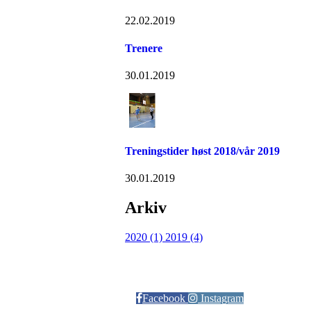
22.02.2019
Trenere
30.01.2019
Treningstider høst 2018/vår 2019
30.01.2019
Arkiv
2020 (1)
2019 (4)
Følg oss på:
Facebook
Instagram