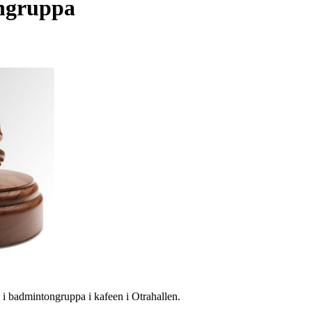
ngruppa
i badmintongruppa i kafeen i Otrahallen.