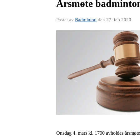
Årsmøte badminto
Postet av
Badminton
den
27. feb 2020
Onsdag 4. mars kl. 1700 avholdes årsmøte 