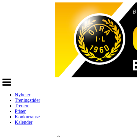
Veksle
navigasjon
Nyheter
Treningstider
Trenere
Priser
Konkurranse
Kalender