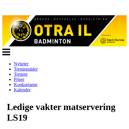
Veksle
navigasjon
Nyheter
Treningstider
Trenere
Priser
Konkurranse
Kalender
Ledige vakter matservering
LS19