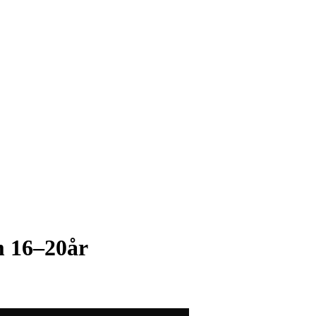
m 16–20år