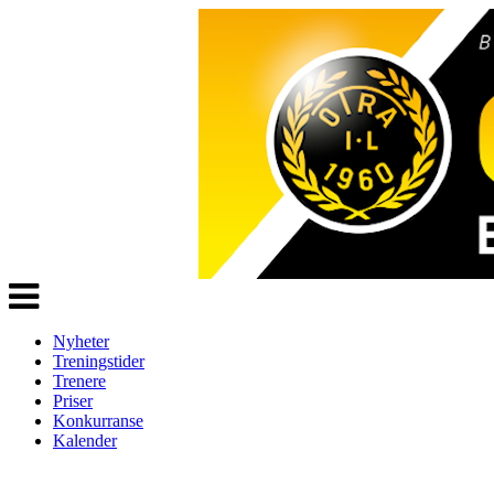
Veksle
navigasjon
Nyheter
Treningstider
Trenere
Priser
Konkurranse
Kalender