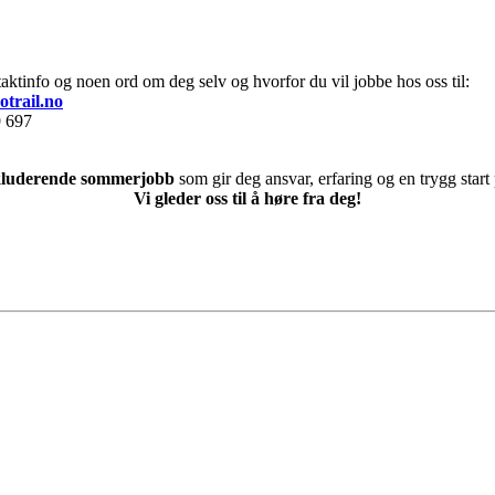
ktinfo og noen ord om deg selv og hvorfor du vil jobbe hos oss til:
otrail.no
9 697
kluderende sommerjobb
som gir deg ansvar, erfaring og en trygg start 
Vi gleder oss til å høre fra deg!