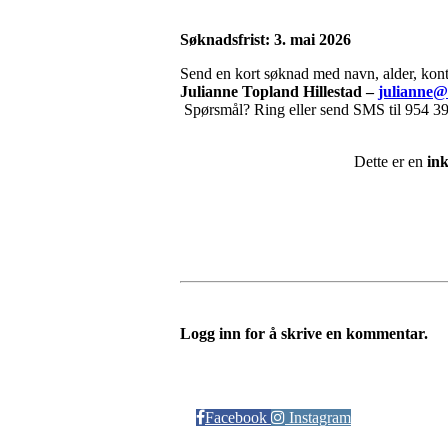
Søknadsfrist: 3. mai 2026
Send en kort søknad med navn, alder, konta
Julianne Topland Hillestad –
julianne@
Spørsmål? Ring eller send SMS til 954 3
Dette er en
in
Logg inn for å skrive en kommentar.
Følg oss på:
Facebook
Instagram