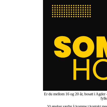
Er du mellom 16 og 20 år, bosatt i Agder
fylk
Vi ønsker særlig å komme i kontakt m