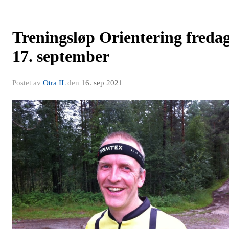
Treningsløp Orientering freda
17. september
Postet av
Otra IL
den
16. sep 2021