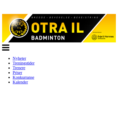
Veksle
navigasjon
Nyheter
Treningstider
Trenere
Priser
Konkurranse
Kalender